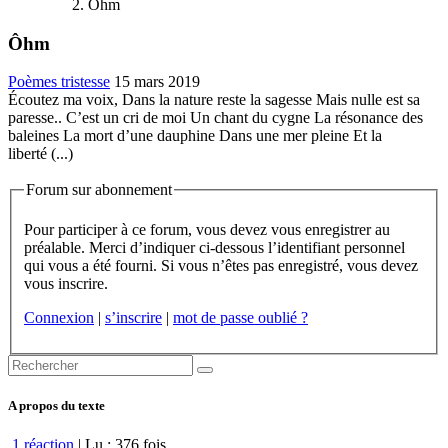
Ôhm
Ôhm
Poèmes tristesse
15 mars 2019
Écoutez ma voix, Dans la nature reste la sagesse Mais nulle est sa
paresse.. C’est un cri de moi Un chant du cygne La résonance des
baleines La mort d’une dauphine Dans une mer pleine Et la
liberté (...)
Forum sur abonnement
Pour participer à ce forum, vous devez vous enregistrer au
préalable. Merci d’indiquer ci-dessous l’identifiant personnel
qui vous a été fourni. Si vous n’êtes pas enregistré, vous devez
vous inscrire.
Connexion
|
s’inscrire
|
mot de passe oublié ?
A propos du texte
1 réaction
| Lu : 376 fois