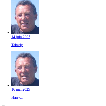
14 juin 2025
Tabarly
16 mai 2025
Harry...