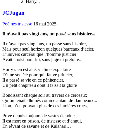
Harry...
JCJugan
Poèmes tristesse
16 mai 2025
Il n’avait pas vingt ans, un passé sans histoire...
Il n’avait pas vingt ans, un passé sans histoire,
Mais pour seul horizon quelques barreaux d’acier,
L’univers carcéral que l’homme justicier
Avait choisi pour lui, sans juge ni prétoire...
Harry s’en est allé, victime expiatoire
D’une société pour qui, fauve princier,
Il a passé sa vie en ce pénitencier,
Un petit chapiteau dont il faisait la gloire
Bondissant chaque soir au travers de cerceaux
Qu’on tenait allumés comme autant de flambeaux...
Lion, n’en pouvant plus de ces lumières crues,
Privé depuis toujours de vastes étendues,
Il est mort en prison, de tristesse et d’ennui,
En rêvant de savane et de Kalahari…