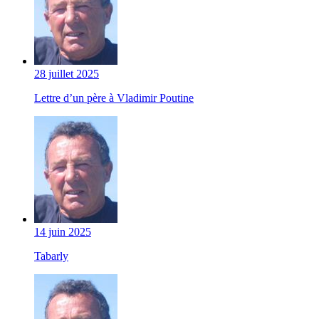
28 juillet 2025
Lettre d’un père à Vladimir Poutine
14 juin 2025
Tabarly