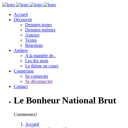
Accueil
Découvrir
Derniers textes
Derniers poèmes
Auteurs
Textes
Réactions
Ateliers
A la manière de..
Les dix mots
Le thème en cours
Connexion
Se connecter
Se déconnecter
Contact
Le Bonheur National Brut
Commentez!
Accueil