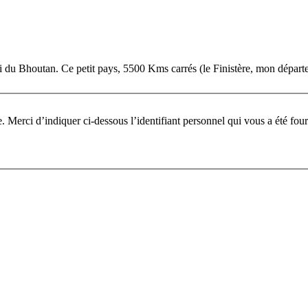
 du Bhoutan. Ce petit pays, 5500 Kms carrés (le Finistère, mon départeme
Pour participer à ce fo