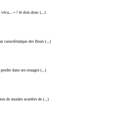
écu... » ! Je dois donc (...)
 caractéristique des fleurs (...)
 perdre dans ses rouages (...)
ion de moules avariées de (...)