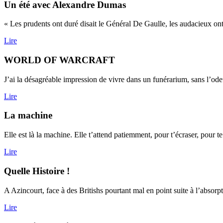
Un été avec Alexandre Dumas
« Les prudents ont duré disait le Général De Gaulle, les audacieux ont v
Lire
WORLD OF WARCRAFT
J’ai la désagréable impression de vivre dans un funérarium, sans l’odeur
Lire
La machine
Elle est là la machine. Elle t’attend patiemment, pour t’écraser, pour te
Lire
Quelle Histoire !
A Azincourt, face à des Britishs pourtant mal en point suite à l’absorpt
Lire