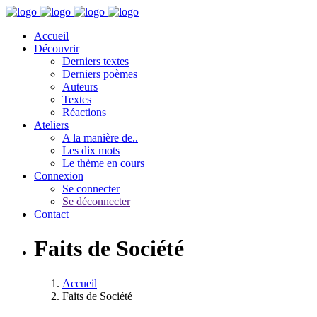
Accueil
Découvrir
Derniers textes
Derniers poèmes
Auteurs
Textes
Réactions
Ateliers
A la manière de..
Les dix mots
Le thème en cours
Connexion
Se connecter
Se déconnecter
Contact
Faits de Société
Accueil
Faits de Société