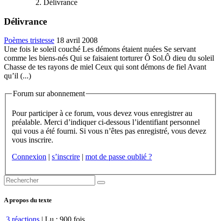
Délivrance
Délivrance
Poèmes tristesse
18 avril 2008
Une fois le soleil couché Les démons étaient nuées Se servant
comme les biens-nés Qui se faisaient torturer Ô Sol.Ô dieu du soleil
Chasse de tes rayons de miel Ceux qui sont démons de fiel Avant
qu’il (...)
Forum sur abonnement
Pour participer à ce forum, vous devez vous enregistrer au
préalable. Merci d’indiquer ci-dessous l’identifiant personnel
qui vous a été fourni. Si vous n’êtes pas enregistré, vous devez
vous inscrire.
Connexion
|
s’inscrire
|
mot de passe oublié ?
A propos du texte
3 réactions
| Lu : 900 fois