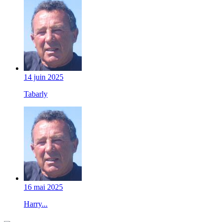
14 juin 2025
Tabarly
16 mai 2025
Harry...