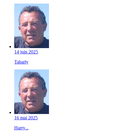
14 juin 2025
Tabarly
16 mai 2025
Harry...