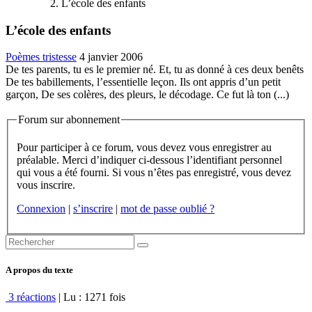
L’école des enfants
L’école des enfants
Poèmes tristesse
4 janvier 2006
De tes parents, tu es le premier né. Et, tu as donné à ces deux benêts
De tes babillements, l’essentielle leçon. Ils ont appris d’un petit
garçon, De ses colères, des pleurs, le décodage. Ce fut là ton (...)
Forum sur abonnement
Pour participer à ce forum, vous devez vous enregistrer au
préalable. Merci d’indiquer ci-dessous l’identifiant personnel
qui vous a été fourni. Si vous n’êtes pas enregistré, vous devez
vous inscrire.
Connexion
|
s’inscrire
|
mot de passe oublié ?
A propos du texte
3 réactions
| Lu : 1271 fois