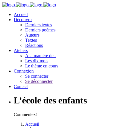
Accueil
Découvrir
Derniers textes
Derniers poèmes
Auteurs
Textes
Réactions
Ateliers
A la manière de..
Les dix mots
Le thème en cours
Connexion
Se connecter
Se déconnecter
Contact
L’école des enfants
Commentez!
Accueil