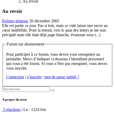
Au revoir
Au revoir
Poèmes tristesse
26 décembre 2005
Elle est partie ce jour. Pas si loin, mais ce vide laisse une encre au
cœur indélébile. Pour la retenir, vers le quai des lettres je me suis
précipité mais elle était déjà page blanche, évanouie sous (...)
Forum sur abonnement
Pour participer à ce forum, vous devez vous enregistrer au
préalable. Merci d’indiquer ci-dessous l’identifiant personnel
qui vous a été fourni. Si vous n’êtes pas enregistré, vous devez
vous inscrire.
Connexion
|
s’inscrire
|
mot de passe oublié ?
A propos du texte
5 réactions
| Lu : 1224 fois