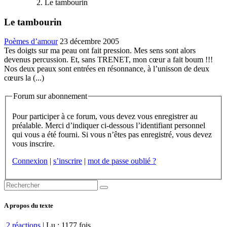
Le tambourin
Le tambourin
Poèmes d’amour
23 décembre 2005
Tes doigts sur ma peau ont fait pression. Mes sens sont alors
devenus percussion. Et, sans TRENET, mon cœur a fait boum !!!
Nos deux peaux sont entrées en résonnance, à l’unisson de deux
cœurs la (...)
Forum sur abonnement
Pour participer à ce forum, vous devez vous enregistrer au
préalable. Merci d’indiquer ci-dessous l’identifiant personnel
qui vous a été fourni. Si vous n’êtes pas enregistré, vous devez
vous inscrire.
Connexion
|
s’inscrire
|
mot de passe oublié ?
A propos du texte
2 réactions
| Lu : 1177 fois