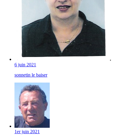
6 juin 2021
sonnetin le baiser
1er juin 2021