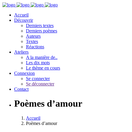
Accueil
Découvrir
Derniers textes
Derniers poèmes
Auteurs
Textes
Réactions
Ateliers
A la manière de..
Les dix mots
Le thème en cours
Connexion
Se connecter
Se déconnecter
Contact
Poèmes d’amour
Accueil
Poèmes d’amour