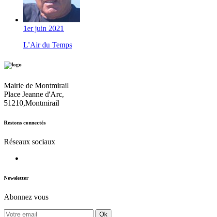
1er juin 2021
L’Air du Temps
Mairie de Montmirail
Place Jeanne d'Arc,
51210,Montmirail
Restons connectés
Réseaux sociaux
Newsletter
Abonnez vous
Ok