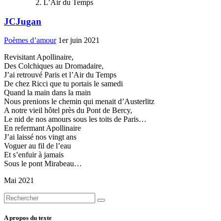
L’Air du Temps
JCJugan
Poèmes d’amour
1er juin 2021
Revisitant Apollinaire,
Des Colchiques au Dromadaire,
J’ai retrouvé Paris et l’Air du Temps
De chez Ricci que tu portais le samedi
Quand la main dans la main
Nous prenions le chemin qui menait d’Austerlitz
A notre vieil hôtel près du Pont de Bercy,
Le nid de nos amours sous les toits de Paris…
En refermant Apollinaire
J’ai laissé nos vingt ans
Voguer au fil de l’eau
Et s’enfuir à jamais
Sous le pont Mirabeau…
Mai 2021
A propos du texte