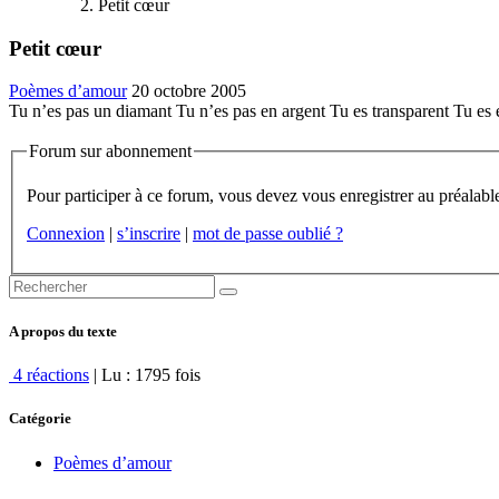
Petit cœur
Petit cœur
Poèmes d’amour
20 octobre 2005
Tu n’es pas un diamant Tu n’es pas en argent Tu es transparent Tu es é
Forum sur abonnement
Connexion
|
s’inscrire
|
mot de passe oublié ?
A propos du texte
4 réactions
| Lu : 1795 fois
Catégorie
Poèmes d’amour