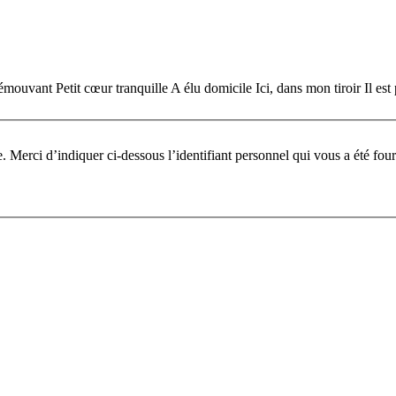
mouvant Petit cœur tranquille A élu domicile Ici, dans mon tiroir Il est
Pour participer à ce fo