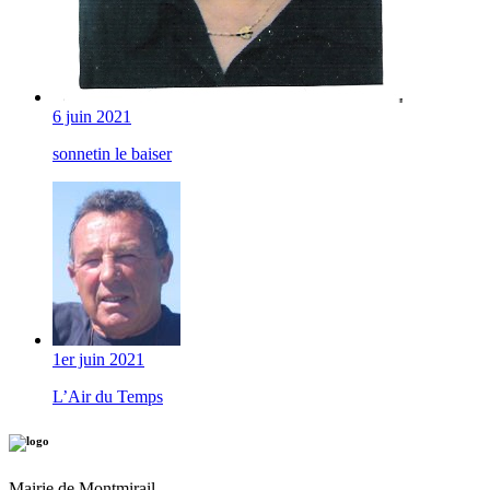
6 juin 2021
sonnetin le baiser
1er juin 2021
L’Air du Temps
Mairie de Montmirail