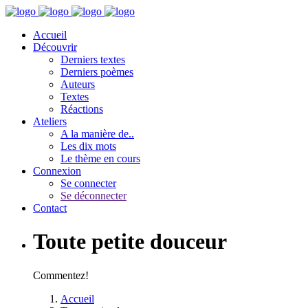
Accueil
Découvrir
Derniers textes
Derniers poèmes
Auteurs
Textes
Réactions
Ateliers
A la manière de..
Les dix mots
Le thème en cours
Connexion
Se connecter
Se déconnecter
Contact
Toute petite douceur
Commentez!
Accueil