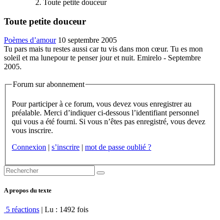
Toute petite douceur
Toute petite douceur
Poèmes d’amour
10 septembre 2005
Tu pars mais tu restes aussi car tu vis dans mon cœur. Tu es mon
soleil et ma lunepour te penser jour et nuit. Emirelo - Septembre
2005.
Forum sur abonnement
Pour participer à ce forum, vous devez vous enregistrer au
préalable. Merci d’indiquer ci-dessous l’identifiant personnel
qui vous a été fourni. Si vous n’êtes pas enregistré, vous devez
vous inscrire.
Connexion
|
s’inscrire
|
mot de passe oublié ?
A propos du texte
5 réactions
| Lu : 1492 fois