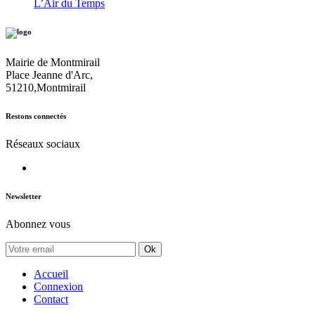
L’Air du Temps
Mairie de Montmirail
Place Jeanne d'Arc,
51210,Montmirail
Restons connectés
Réseaux sociaux
Newsletter
Abonnez vous
Ok
Accueil
Connexion
Contact