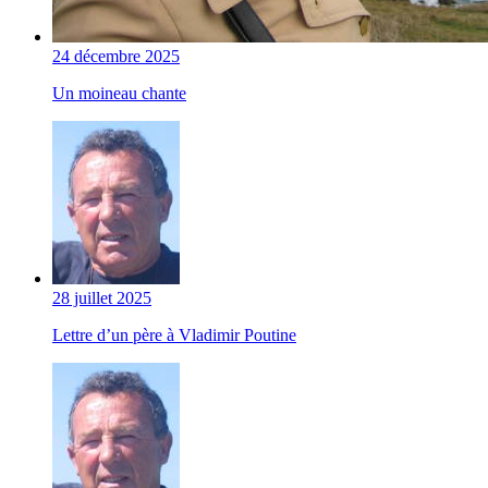
24 décembre 2025
Un moineau chante
28 juillet 2025
Lettre d’un père à Vladimir Poutine