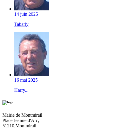
14 juin 2025
Tabarly
16 mai 2025
Harry...
Mairie de Montmirail
Place Jeanne d'Arc,
51210,Montmirail