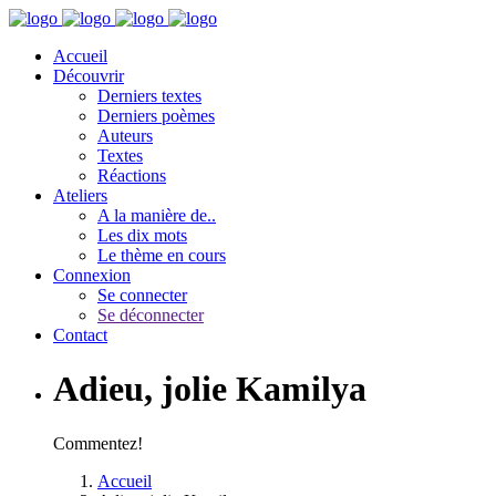
Accueil
Découvrir
Derniers textes
Derniers poèmes
Auteurs
Textes
Réactions
Ateliers
A la manière de..
Les dix mots
Le thème en cours
Connexion
Se connecter
Se déconnecter
Contact
Adieu, jolie Kamilya
Commentez!
Accueil