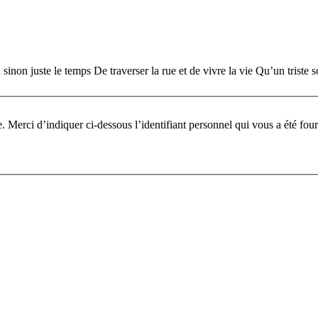
inon juste le temps De traverser la rue et de vivre la vie Qu’un triste so
Pour participer à ce fo