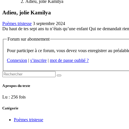
Adieu, jolie Kamilya
Adieu, jolie Kamilya
Poèmes tristesse
3 septembre 2024
Du haut de tes sept ans tu n’étais qu’une enfant Qui ne demandait rien s
Forum sur abonnement
Connexion
|
s’inscrire
|
mot de passe oublié ?
A propos du texte
Lu : 256 fois
Catégorie
Poèmes tristesse