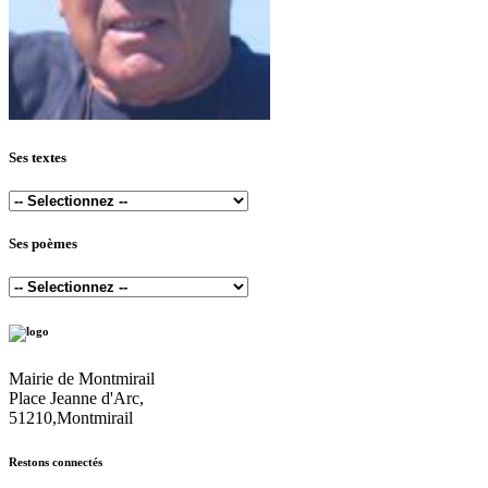
Ses textes
Ses poèmes
Mairie de Montmirail
Place Jeanne d'Arc,
51210,Montmirail
Restons connectés