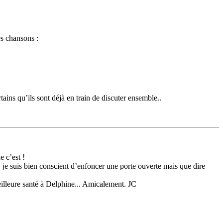
es chansons :
rtains qu’ils sont déjà en train de discuter ensemble..
 c’est !
, je suis bien conscient d’enfoncer une porte ouverte mais que dire
meilleure santé à Delphine... Amicalement. JC