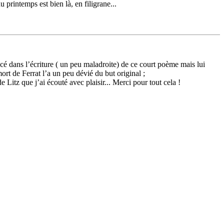
rintemps est bien là, en filigrane...
é dans l’écriture ( un peu maladroite) de ce court poème mais lui
ort de Ferrat l’a un peu dévié du but original ;
Litz que j’ai écouté avec plaisir... Merci pour tout cela !