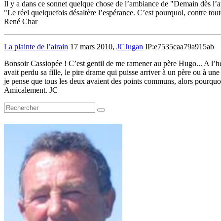
Il y a dans ce sonnet quelque chose de l’ambiance de "Demain dès l’au
"Le réel quelquefois désaltère l’espérance. C’est pourquoi, contre toute
René Char
La plainte de l’airain
17 mars 2010,
JCJugan
IP:e7535caa79a915ab
Bonsoir Cassiopée ! C’est gentil de me ramener au père Hugo... A l’he
avait perdu sa fille, le pire drame qui puisse arriver à un père ou à un
je pense que tous les deux avaient des points communs, alors pourquoi p
Amicalement. JC