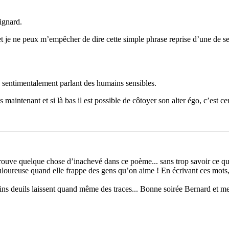
ignard.
t je ne peux m’empêcher de dire cette simple phrase reprise d’une de s
sentimentalement parlant des humains sensibles.
 maintenant et si là bas il est possible de côtoyer son alter égo, c’est ce
rouve quelque chose d’inachevé dans ce poème... sans trop savoir ce que
douloureuse quand elle frappe des gens qu’on aime ! En écrivant ces mots
rtains deuils laissent quand même des traces... Bonne soirée Bernard et 