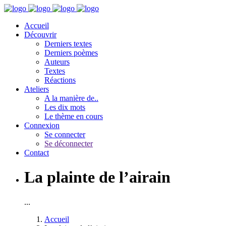
Accueil
Découvrir
Derniers textes
Derniers poèmes
Auteurs
Textes
Réactions
Ateliers
A la manière de..
Les dix mots
Le thème en cours
Connexion
Se connecter
Se déconnecter
Contact
La plainte de l’airain
...
Accueil