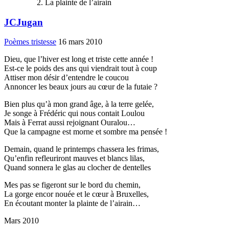
La plainte de l’airain
JCJugan
Poèmes tristesse
16 mars 2010
Dieu, que l’hiver est long et triste cette année !
Est-ce le poids des ans qui viendrait tout à coup
Attiser mon désir d’entendre le coucou
Annoncer les beaux jours au cœur de la futaie ?
Bien plus qu’à mon grand âge, à la terre gelée,
Je songe à Frédéric qui nous contait Loulou
Mais à Ferrat aussi rejoignant Ouralou…
Que la campagne est morne et sombre ma pensée !
Demain, quand le printemps chassera les frimas,
Qu’enfin refleuriront mauves et blancs lilas,
Quand sonnera le glas au clocher de dentelles
Mes pas se figeront sur le bord du chemin,
La gorge encor nouée et le cœur à Bruxelles,
En écoutant monter la plainte de l’airain…
Mars 2010