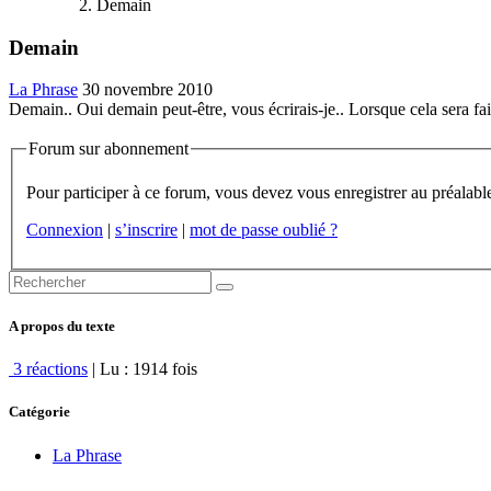
Demain
Demain
La Phrase
30 novembre 2010
Demain.. Oui demain peut-être, vous écrirais-je.. Lorsque cela sera fa
Forum sur abonnement
Connexion
|
s’inscrire
|
mot de passe oublié ?
A propos du texte
3 réactions
| Lu : 1914 fois
Catégorie
La Phrase