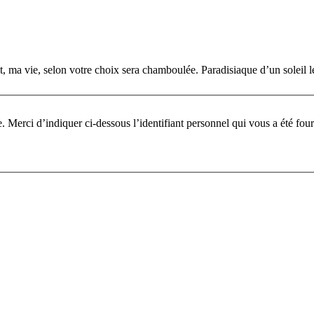
it, ma vie, selon votre choix sera chamboulée. Paradisiaque d’un soleil
Pour participer à ce fo