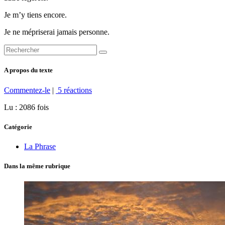
Je m’y tiens encore.
Je ne mépriserai jamais personne.
A propos du texte
Commentez-le
|
5 réactions
Lu : 2086 fois
Catégorie
La Phrase
Dans la même rubrique