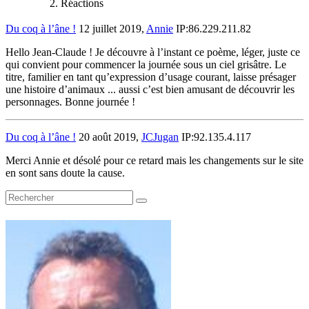
Réactions
Du coq à l’âne !
12 juillet 2019,
Annie
IP:86.229.211.82
Hello Jean-Claude ! Je découvre à l’instant ce poème, léger, juste ce
qui convient pour commencer la journée sous un ciel grisâtre. Le
titre, familier en tant qu’expression d’usage courant, laisse présager
une histoire d’animaux ... aussi c’est bien amusant de découvrir les
personnages. Bonne journée !
Du coq à l’âne !
20 août 2019,
JCJugan
IP:92.135.4.117
Merci Annie et désolé pour ce retard mais les changements sur le site
en sont sans doute la cause.