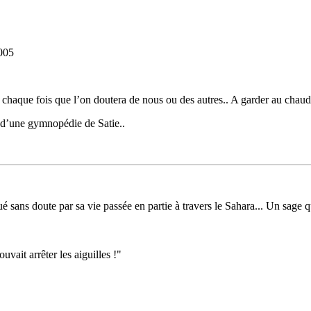
005
re chaque fois que l’on doutera de nous ou des autres.. A garder au chaud
 d’une gymnopédie de Satie..
ns doute par sa vie passée en partie à travers le Sahara... Un sage qui
vait arrêter les aiguilles !"