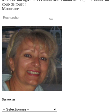
coup de fouet !
Maouriane
Ses textes