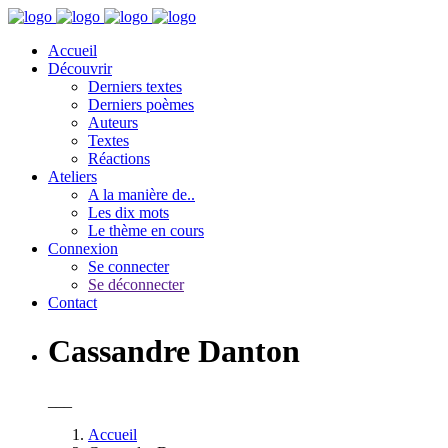
Accueil
Découvrir
Derniers textes
Derniers poèmes
Auteurs
Textes
Réactions
Ateliers
A la manière de..
Les dix mots
Le thème en cours
Connexion
Se connecter
Se déconnecter
Contact
Cassandre Danton
___
Accueil