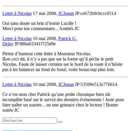
Lettre à Nicolas
17 mai 2008,
JCJugan
IP:ceb72b9cbccc0514
Oui sans doute un brin d’ironie Lucille !
Merci pour ton commentaire... Amitiés JC
Lettre à Nicolas
10 mai 2008,
Patrick G.
Delay
IP:88ba03341f725d9e
Pleine d’humour cette lettre à Monsieur Nicolas.
Bon ceci dit, il n’y a pas que sur la forme qu’il pèche le petit
Nicolas. Faute de laisser certains sur le bord de la route il n’hésite
pas à les balancer au fond du fossé, voire beaucoup plus loin.
Lettre à Nicolas
10 mai 2008,
JCJugan
IP:53599e512e776614
Ce n’est mon cher Patrick qu’une petite chronique bien sûr
incomplète basé sur le survol des derniers évènements ! Juste pour
faire naître un sourire... ou une grimace chez le lecteur ! Bonne
soirée JC