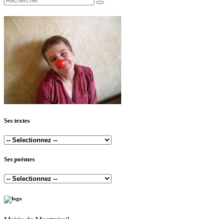
Ses textes
Ses poèmes