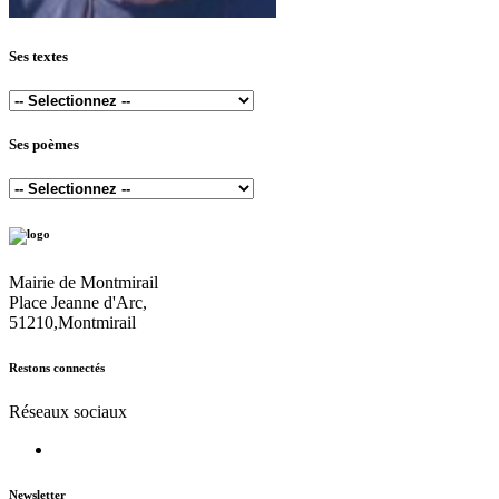
Ses textes
Ses poèmes
Mairie de Montmirail
Place Jeanne d'Arc,
51210,Montmirail
Restons connectés
Réseaux sociaux
Newsletter