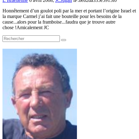
L’Israélienne
6 avril 2008,
JCJugan
IP:beb2da335e5915f0
Honnêtement d’un goulot poli par la mer et portant l’origine Israel et
la marque Carmel j’ai fait une bouteille pour les besoins de la
cause...alors pour la framboise...faudra que je trouve autre
chose !Amicalement JC