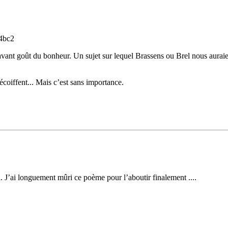
4bc2
avant goût du bonheur. Un sujet sur lequel Brassens ou Brel nous auraien
 décoiffent... Mais c’est sans importance.
. J’ai longuement mûri ce poème pour l’aboutir finalement ....