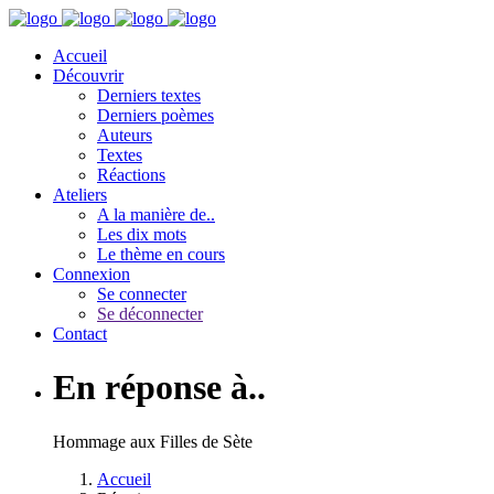
Accueil
Découvrir
Derniers textes
Derniers poèmes
Auteurs
Textes
Réactions
Ateliers
A la manière de..
Les dix mots
Le thème en cours
Connexion
Se connecter
Se déconnecter
Contact
En réponse à..
Hommage aux Filles de Sète
Accueil