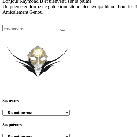
Bonjour Raymond B et bienvenu sur la plume.
Un poème en forme de guide touristique bien sympathique. Pour les filles 
Amicalement Genou
Ses textes
Ses poèmes