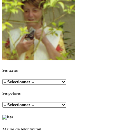
Ses textes
Ses poèmes
Mairie de Montmirail