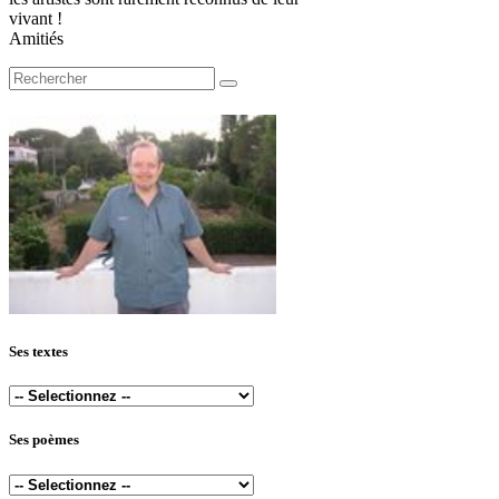
vivant !
Amitiés
Ses textes
Ses poèmes