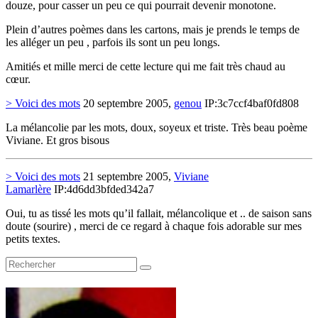
douze, pour casser un peu ce qui pourrait devenir monotone.
Plein d’autres poèmes dans les cartons, mais je prends le temps de
les alléger un peu , parfois ils sont un peu longs.
Amitiés et mille merci de cette lecture qui me fait très chaud au
cœur.
> Voici des mots
20 septembre 2005,
genou
IP:3c7ccf4baf0fd808
La mélancolie par les mots, doux, soyeux et triste. Très beau poème
Viviane. Et gros bisous
> Voici des mots
21 septembre 2005,
Viviane
Lamarlère
IP:4d6dd3bfded342a7
Oui, tu as tissé les mots qu’il fallait, mélancolique et .. de saison sans
doute (sourire) , merci de ce regard à chaque fois adorable sur mes
petits textes.