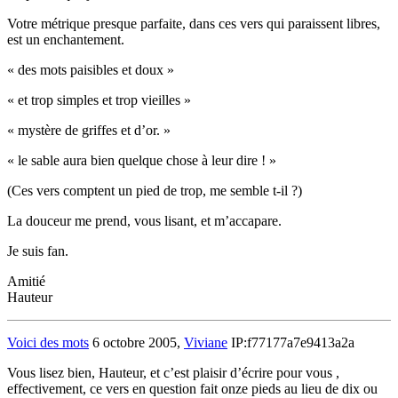
Votre métrique presque parfaite, dans ces vers qui paraissent libres,
est un enchantement.
« des mots paisibles et doux »
« et trop simples et trop vieilles »
« mystère de griffes et d’or. »
« le sable aura bien quelque chose à leur dire ! »
(Ces vers comptent un pied de trop, me semble t-il ?)
La douceur me prend, vous lisant, et m’accapare.
Je suis fan.
Amitié
Hauteur
Voici des mots
6 octobre 2005,
Viviane
IP:f77177a7e9413a2a
Vous lisez bien, Hauteur, et c’est plaisir d’écrire pour vous ,
effectivement, ce vers en question fait onze pieds au lieu de dix ou