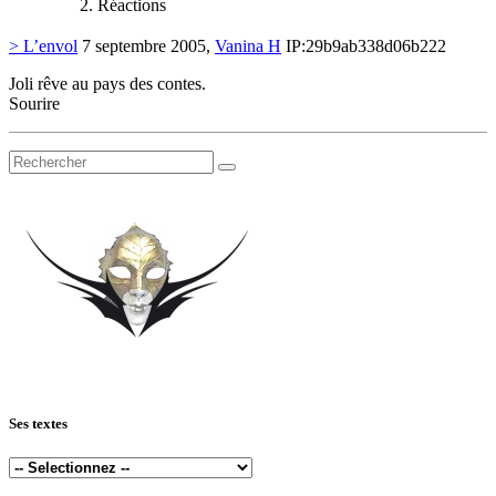
Réactions
> L’envol
7 septembre 2005,
Vanina H
IP:29b9ab338d06b222
Joli rêve au pays des contes.
Sourire
Ses textes