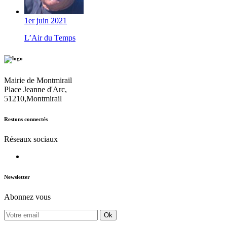
1er juin 2021
L’Air du Temps
Mairie de Montmirail
Place Jeanne d'Arc,
51210,Montmirail
Restons connectés
Réseaux sociaux
Newsletter
Abonnez vous
Ok