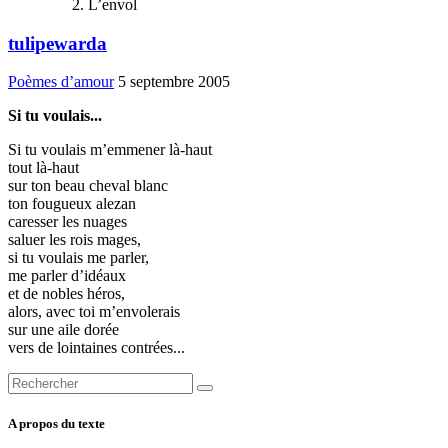
L’envol
tulipewarda
Poèmes d’amour
5 septembre 2005
Si tu voulais...
Si tu voulais m’emmener là-haut
tout là-haut
sur ton beau cheval blanc
ton fougueux alezan
caresser les nuages
saluer les rois mages,
si tu voulais me parler,
me parler d’idéaux
et de nobles héros,
alors, avec toi m’envolerais
sur une aile dorée
vers de lointaines contrées...
A propos du texte