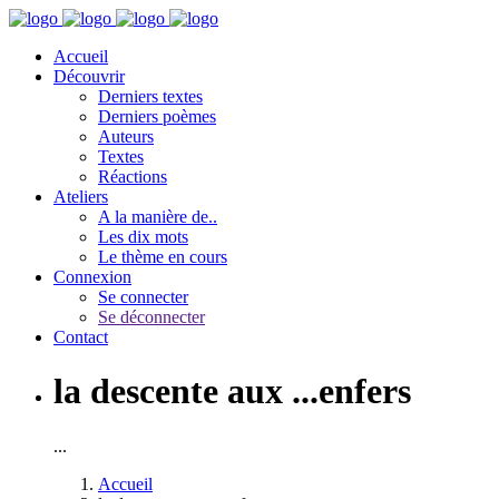
Accueil
Découvrir
Derniers textes
Derniers poèmes
Auteurs
Textes
Réactions
Ateliers
A la manière de..
Les dix mots
Le thème en cours
Connexion
Se connecter
Se déconnecter
Contact
la descente aux ...enfers
...
Accueil