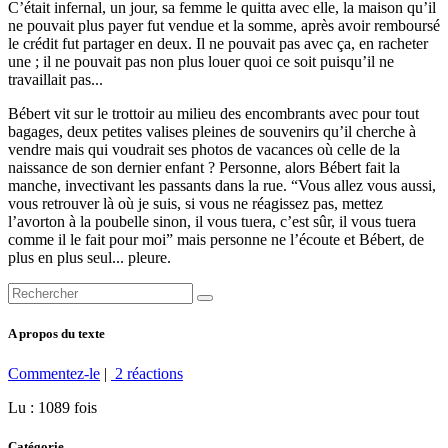
C’était infernal, un jour, sa femme le quitta avec elle, la maison qu’il
ne pouvait plus payer fut vendue et la somme, après avoir remboursé
le crédit fut partager en deux. Il ne pouvait pas avec ça, en racheter
une ; il ne pouvait pas non plus louer quoi ce soit puisqu’il ne
travaillait pas...
Bébert vit sur le trottoir au milieu des encombrants avec pour tout
bagages, deux petites valises pleines de souvenirs qu’il cherche à
vendre mais qui voudrait ses photos de vacances où celle de la
naissance de son dernier enfant ? Personne, alors Bébert fait la
manche, invectivant les passants dans la rue. “Vous allez vous aussi,
vous retrouver là où je suis, si vous ne réagissez pas, mettez
l’avorton à la poubelle sinon, il vous tuera, c’est sûr, il vous tuera
comme il le fait pour moi” mais personne ne l’écoute et Bébert, de
plus en plus seul... pleure.
A propos du texte
Commentez-le
|
2 réactions
Lu : 1089 fois
Catégorie