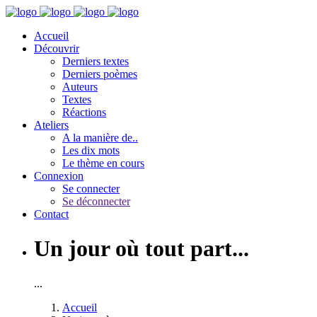
Accueil
Découvrir
Derniers textes
Derniers poèmes
Auteurs
Textes
Réactions
Ateliers
A la manière de..
Les dix mots
Le thème en cours
Connexion
Se connecter
Se déconnecter
Contact
Un jour où tout part...
...
Accueil