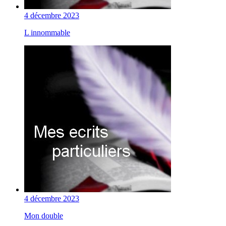
4 décembre 2023
L innommable
4 décembre 2023
Mon double