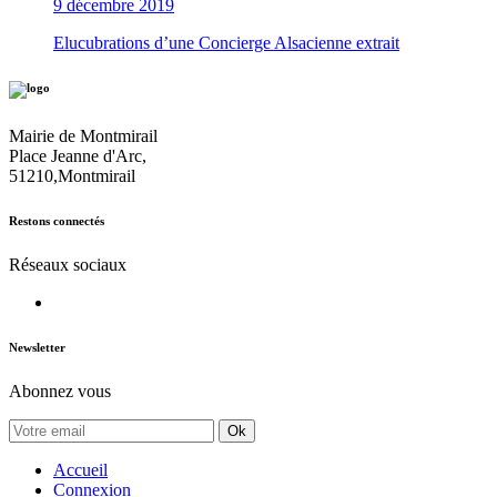
9 décembre 2019
Elucubrations d’une Concierge Alsacienne extrait
Mairie de Montmirail
Place Jeanne d'Arc,
51210,Montmirail
Restons connectés
Réseaux sociaux
Newsletter
Abonnez vous
Ok
Accueil
Connexion