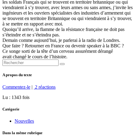
les soldats Français qui se trouvent en territoire britannique ou qui
viendraient à s’y trouver, avec leurs armes ou sans armes, j’invite les
ingénieurs et les ouvriers spécialistes des industries d’armement qui
se trouvent en territoire Britannique ou qui viendraient à s’y trouver,
à se mettre en rapport avec moi.
Quoiqu’il arrive, la flamme de la résistance française ne doit pas
s’éteindre et ne s’éteindra pas.
Demain comme aujourd’hui, je parlerai à la radio de Londres.
Que faire ? Retourner en France ou devenir speaker à la BBC ?
Ce songe sorti de la tête d’un cerveau assurément dérangé
avait changé le cours de l’histoire.
A propos du texte
Commentez-le
|
2 réactions
Lu : 1343 fois
Catégorie
Nouvelles
Dans la même rubrique