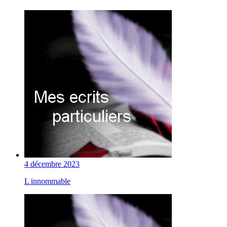
4 décembre 2023
L innommable