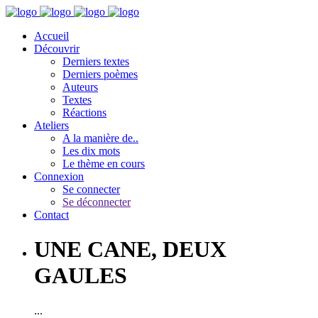
Accueil
Découvrir
Derniers textes
Derniers poèmes
Auteurs
Textes
Réactions
Ateliers
A la manière de..
Les dix mots
Le thème en cours
Connexion
Se connecter
Se déconnecter
Contact
UNE CANE, DEUX
GAULES
...