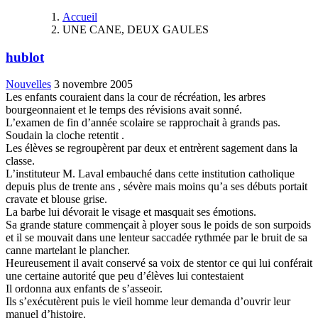
Accueil
UNE CANE, DEUX GAULES
hublot
Nouvelles
3 novembre 2005
Les enfants couraient dans la cour de récréation, les arbres
bourgeonnaient et le temps des révisions avait sonné.
L’examen de fin d’année scolaire se rapprochait à grands pas.
Soudain la cloche retentit .
Les élèves se regroupèrent par deux et entrèrent sagement dans la
classe.
L’instituteur M. Laval embauché dans cette institution catholique
depuis plus de trente ans , sévère mais moins qu’a ses débuts portait
cravate et blouse grise.
La barbe lui dévorait le visage et masquait ses émotions.
Sa grande stature commençait à ployer sous le poids de son surpoids
et il se mouvait dans une lenteur saccadée rythmée par le bruit de sa
canne martelant le plancher.
Heureusement il avait conservé sa voix de stentor ce qui lui conférait
une certaine autorité que peu d’élèves lui contestaient
Il ordonna aux enfants de s’asseoir.
Ils s’exécutèrent puis le vieil homme leur demanda d’ouvrir leur
manuel d’histoire.