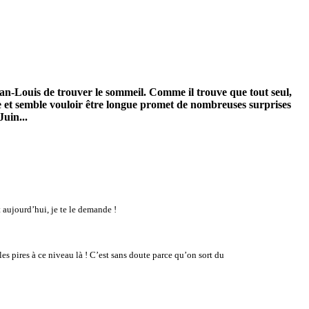
Jean-Louis de trouver le sommeil. Comme il trouve que tout seul,
ce et semble vouloir être longue promet de nombreuses surprises
Juin...
 aujourd’hui, je te le demande !
les pires à ce niveau là ! C’est sans doute parce qu’on sort du