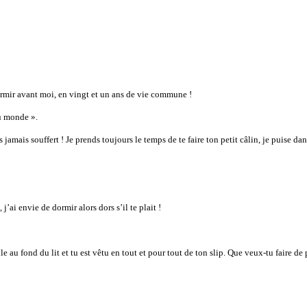
ormir avant moi, en vingt et un ans de vie commune !
au monde ».
 jamais souffert ! Je prends toujours le temps de te faire ton petit câlin, je puise da
’ai envie de dormir alors dors s’il te plait !
le au fond du lit et tu est vêtu en tout et pour tout de ton slip. Que veux-tu faire de 