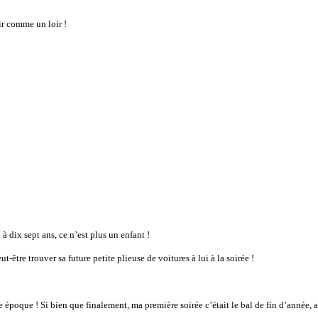
ir comme un loir !
 à dix sept ans, ce n’est plus un enfant !
eut-être trouver sa future petite plieuse de voitures à lui à la soirée !
e époque ! Si bien que finalement, ma première soirée c’était le bal de fin d’année, 