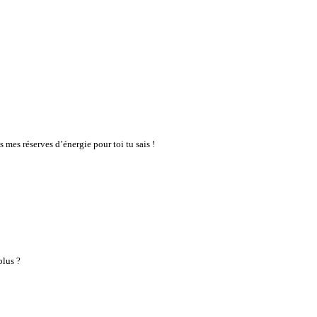
ns mes réserves d’énergie pour toi tu sais !
plus ?