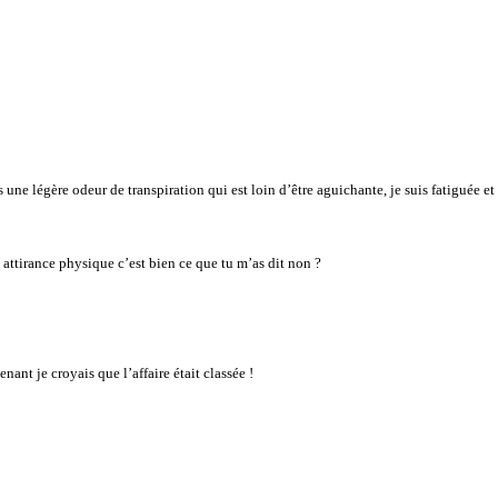
s une légère odeur de transpiration qui est loin d’être aguichante, je suis fatiguée et
e attirance physique c’est bien ce que tu m’as dit non ?
enant je croyais que l’affaire était classée !