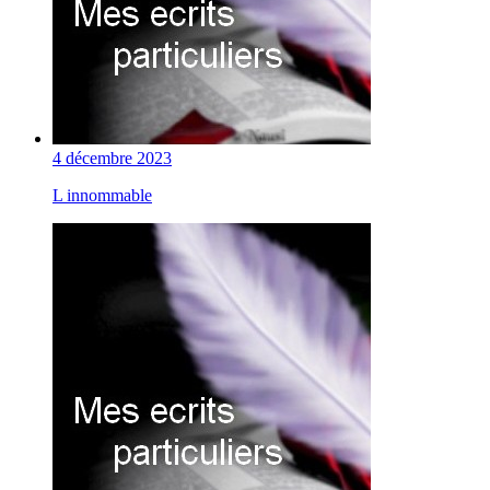
4 décembre 2023
L innommable