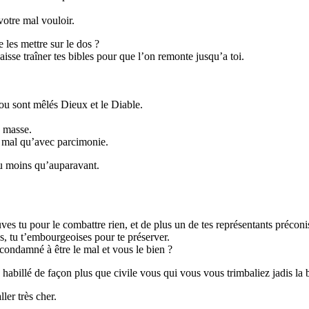
 votre mal vouloir.
 les mettre sur le dos ?
laisse traîner tes bibles pour que l’on remonte jusqu’a toi.
ou sont mêlés Dieux et le Diable.
a masse.
le mal qu’avec parcimonie.
u moins qu’auparavant.
ves tu pour le combattre rien, et de plus un de tes représentants préconi
s, tu t’embourgeoises pour te préserver.
 condamné à être le mal et vous le bien ?
billé de façon plus que civile vous qui vous vous trimbaliez jadis la b
ler très cher.