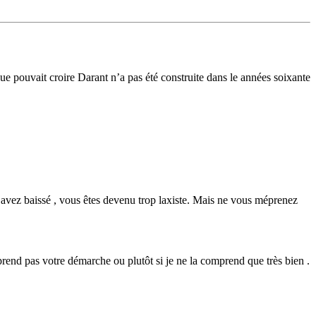
e pouvait croire Darant n’a pas été construite dans le années soixante
s avez baissé , vous êtes devenu trop laxiste. Mais ne vous méprenez
prend pas votre démarche ou plutôt si je ne la comprend que très bien .