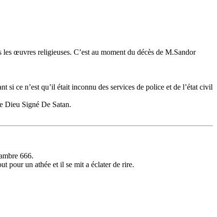
dans les œuvres religieuses. C’est au moment du décès de M.Sandor
si ce n’est qu’il était inconnu des services de police et de l’état civil
 De Dieu Signé De Satan.
chambre 666.
 pour un athée et il se mit a éclater de rire.