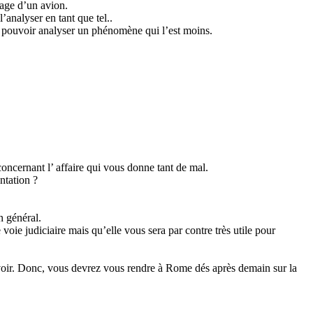
elage d’un avion.
’analyser en tant que tel..
r pouvoir analyser un phénomène qui l’est moins.
 concernant l’ affaire qui vous donne tant de mal.
ntation ?
n général.
voie judiciaire mais qu’elle vous sera par contre très utile pour
z voir. Donc, vous devrez vous rendre à Rome dés après demain sur la