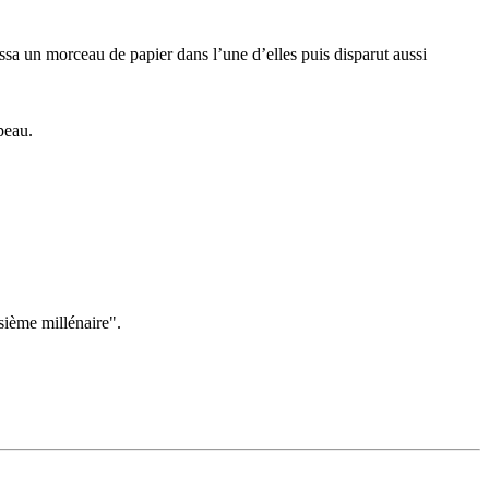
ssa un morceau de papier dans l’une d’elles puis disparut aussi
peau.
isième millénaire".