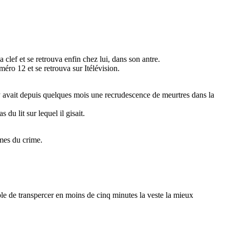
a clef et se retrouva enfin chez lui, dans son antre.
méro 12 et se retrouva sur Itélévision.
l y avait depuis quelques mois une recrudescence de meurtres dans la
du lit sur lequel il gisait.
rmes du crime.
ble de transpercer en moins de cinq minutes la veste la mieux