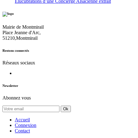
Elucubrations d’une Concierge Alsacienne extrait
Mairie de Montmirail
Place Jeanne d'Arc,
51210,Montmirail
Restons connectés
Réseaux sociaux
Newsletter
Abonnez vous
Ok
Accueil
Connexion
Contact