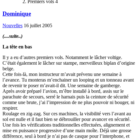
Premiers vols 4
Dominique
Nouvelles
16 juillet 2005
(....suite..)
La tête en bas
Il y a eu d’autres premiers vols. Notamment le lâcher voltige.
C’était également le lâcher sur stampe, merveilleux biplan d’origine
belge.
Cette fois-là, mon instructeur m’avait prévenu une semaine à
l’avance. Tu monteras m’enchainer un looping et un tonneau avant
de revenir te poser m’avait-il dit. Une semaine de gamberge.
Après avoir préparé l’avion, m’être installé à bord, assis sur le
parachute de secours, serré le harnais puis la ceinture de sécurité
comme une brute, j’ai l’impression de ne plus pouvoir ni bouger, ni
respirer.
Roulage en zig-zag. Sur ces machines, la visibilité vers l’avant au
sol est nulle et il faut bien se débrouiller pour avancer en sécurité.
Une fois les vérifications traditionnelles effectuées, alignement et
mise en puissance progressive d’une main moîte. Déjà une grosse
différence, seul à bord je n’ai pas de casque pour l’interphone, et