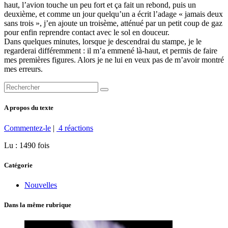
haut, l’avion touche un peu fort et ça fait un rebond, puis un
deuxième, et comme un jour quelqu’un a écrit l’adage « jamais deux
sans trois », j’en ajoute un troisème, atténué par un petit coup de gaz
pour enfin reprendre contact avec le sol en douceur.
Dans quelques minutes, lorsque je descendrai du stampe, je le
regarderai différemment : il m’a emmené là-haut, et permis de faire
mes premières figures. Alors je ne lui en veux pas de m’avoir montré
mes erreurs.
A propos du texte
Commentez-le
|
4 réactions
Lu : 1490 fois
Catégorie
Nouvelles
Dans la même rubrique