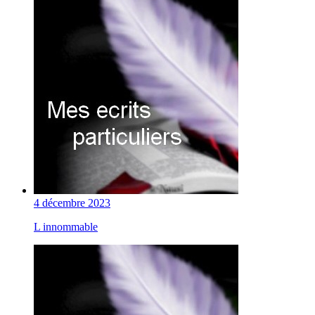
4 décembre 2023
L innommable