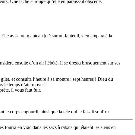
fleurs. Une tache si rouge qu’elle en paraissait obscène.
Elle avisa un manteau jeté sur un fauteuil, s’en empara à la
sidéra ensuite d’un air hébété. Il se dressa brusquement sur ses
 gilet, et consulta l’heure à sa montre : sept heures ! Dieu du
pas le temps d’atermoyer :
ête, il vous faut fuir.
 le corps engourdi, ainsi que la tête qui le faisait souffrir.
s fourra en vrac dans les sacs à rabats qui étaient les siens en