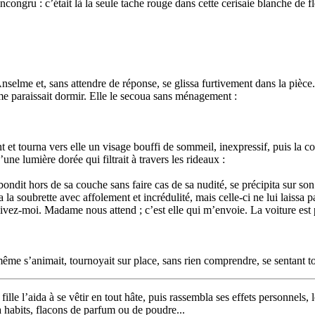
’incongru : c’était là la seule tache rouge dans cette cerisaie blanche de 
elme et, sans attendre de réponse, se glissa furtivement dans la pièce. 
mme paraissait dormir. Elle le secoua sans ménagement :
 tourna vers elle un visage bouffi de sommeil, inexpressif, puis la con
ne lumière dorée qui filtrait à travers les rideaux :
bondit hors de sa couche sans faire cas de sa nudité, se précipita sur son
ea la soubrette avec affolement et incrédulité, mais celle-ci ne lui laissa 
uivez-moi. Madame nous attend ; c’est elle qui m’envoie. La voiture est pr
même s’animait, tournoyait sur place, sans rien comprendre, se sentant tout
le l’aida à se vêtir en tout hâte, puis rassembla ses effets personnels, le
e à habits, flacons de parfum ou de poudre...