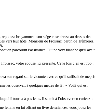
n, repoussa bruyamment son siège et se dressa au dessus des
lues vers leur hôte, Monsieur de Froissac, baron de Trémières,
êt.
robation parcourut l’assistance. D’une voix blanche qu’il avait
roissac, votre épouse, ici présente. Cette fois c’en est trop :
leva son regard sur le vicomte avec ce qu’il suffisait de mépris
me les observait à quelques mètres de là : « Voilà qui est
quel il tourna à pas lents. Il se mit à l’observer en curieux :
ne femme en lui offrant un livre de sciences, vous jouez les