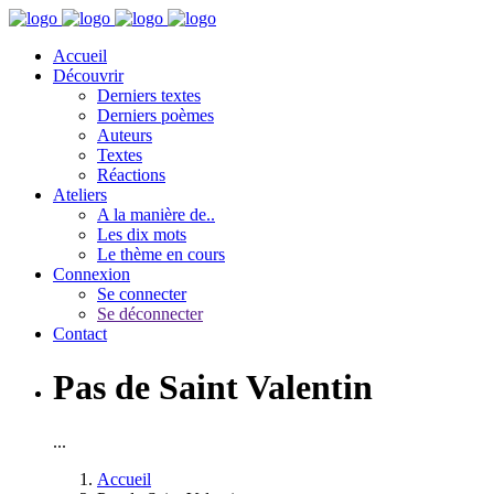
Accueil
Découvrir
Derniers textes
Derniers poèmes
Auteurs
Textes
Réactions
Ateliers
A la manière de..
Les dix mots
Le thème en cours
Connexion
Se connecter
Se déconnecter
Contact
Pas de Saint Valentin
...
Accueil