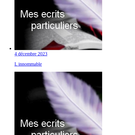
4 décembre 2023
L innommable