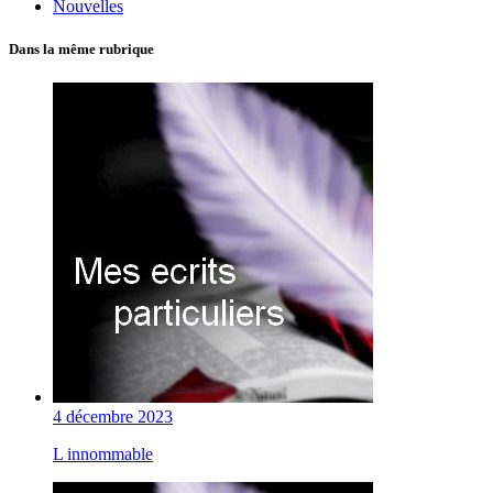
Nouvelles
Dans la même rubrique
4 décembre 2023
L innommable