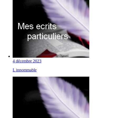
4 décembre 2023
L innommable