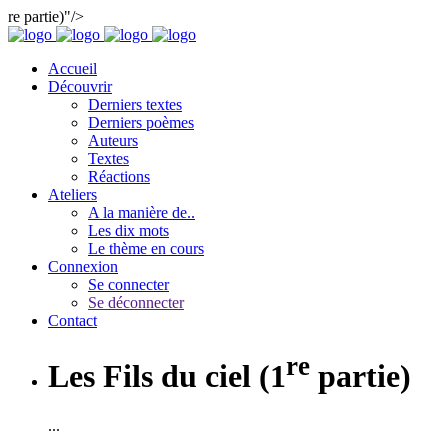
re partie)"/>
Accueil
Découvrir
Derniers textes
Derniers poèmes
Auteurs
Textes
Réactions
Ateliers
A la manière de..
Les dix mots
Le thème en cours
Connexion
Se connecter
Se déconnecter
Contact
re
Les Fils du ciel (1
partie)
...