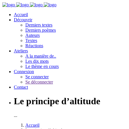
Accueil
Découvrir
Derniers textes
Derniers poèmes
Auteurs
Textes
Réactions
Ateliers
A la manière de..
Les dix mots
Le thème en cours
Connexion
Se connecter
Se déconnecter
Contact
Le principe d’altitude
...
Accueil