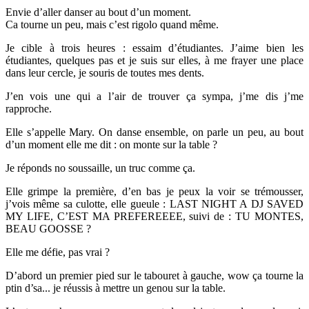
Envie d’aller danser au bout d’un moment.
Ca tourne un peu, mais c’est rigolo quand même.
Je cible à trois heures : essaim d’étudiantes. J’aime bien les
étudiantes, quelques pas et je suis sur elles, à me frayer une place
dans leur cercle, je souris de toutes mes dents.
J’en vois une qui a l’air de trouver ça sympa, j’me dis j’me
rapproche.
Elle s’appelle Mary. On danse ensemble, on parle un peu, au bout
d’un moment elle me dit : on monte sur la table ?
Je réponds no soussaille, un truc comme ça.
Elle grimpe la première, d’en bas je peux la voir se trémousser,
j’vois même sa culotte, elle gueule : LAST NIGHT A DJ SAVED
MY LIFE, C’EST MA PREFEREEEE, suivi de : TU MONTES,
BEAU GOOSSE ?
Elle me défie, pas vrai ?
D’abord un premier pied sur le tabouret à gauche, wow ça tourne la
ptin d’sa... je réussis à mettre un genou sur la table.