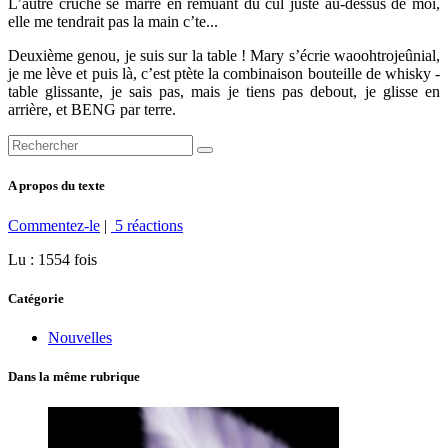
L’autre cruche se marre en remuant du cul juste au-dessus de moi,
elle me tendrait pas la main c’te...
Deuxième genou, je suis sur la table ! Mary s’écrie waoohtrojeûnial,
je me lève et puis là, c’est ptète la combinaison bouteille de whisky -
table glissante, je sais pas, mais je tiens pas debout, je glisse en
arrière, et BENG par terre.
A propos du texte
Commentez-le
|
5 réactions
Lu : 1554 fois
Catégorie
Nouvelles
Dans la même rubrique