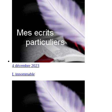
4 décembre 2023
L innommable