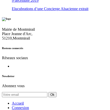
9 décembre 2019
Elucubrations d’une Concierge Alsacienne extrait
Mairie de Montmirail
Place Jeanne d'Arc,
51210,Montmirail
Restons connectés
Réseaux sociaux
Newsletter
Abonnez vous
Ok
Accueil
Connexion