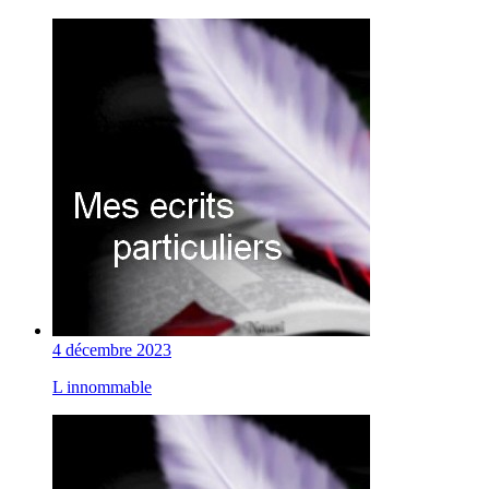
4 décembre 2023
L innommable