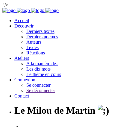
"/>
Accueil
Découvrir
Derniers textes
Derniers poèmes
Auteurs
Textes
Réactions
Ateliers
A la manière de..
Les dix mots
Le thème en cours
Connexion
Se connecter
Se déconnecter
Contact
Le Milou de Martin
...