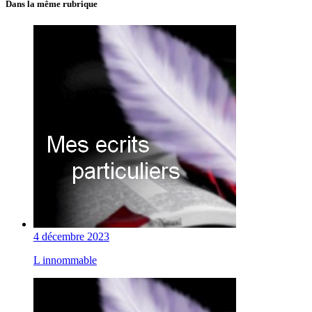
Dans la même rubrique
4 décembre 2023
L innommable