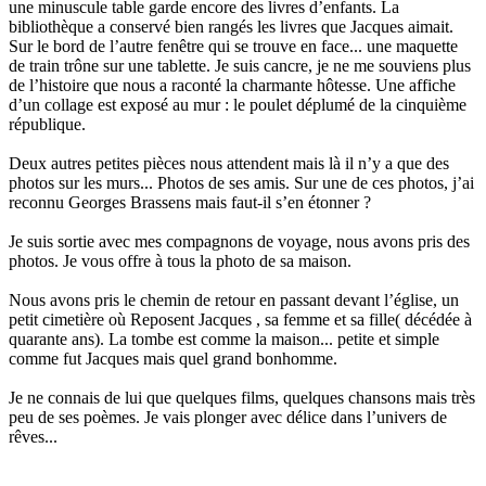
une minuscule table garde encore des livres d’enfants. La
bibliothèque a conservé bien rangés les livres que Jacques aimait.
Sur le bord de l’autre fenêtre qui se trouve en face... une maquette
de train trône sur une tablette. Je suis cancre, je ne me souviens plus
de l’histoire que nous a raconté la charmante hôtesse. Une affiche
d’un collage est exposé au mur : le poulet déplumé de la cinquième
république.
Deux autres petites pièces nous attendent mais là il n’y a que des
photos sur les murs... Photos de ses amis. Sur une de ces photos, j’ai
reconnu Georges Brassens mais faut-il s’en étonner ?
Je suis sortie avec mes compagnons de voyage, nous avons pris des
photos. Je vous offre à tous la photo de sa maison.
Nous avons pris le chemin de retour en passant devant l’église, un
petit cimetière où Reposent Jacques , sa femme et sa fille( décédée à
quarante ans). La tombe est comme la maison... petite et simple
comme fut Jacques mais quel grand bonhomme.
Je ne connais de lui que quelques films, quelques chansons mais très
peu de ses poèmes. Je vais plonger avec délice dans l’univers de
rêves...