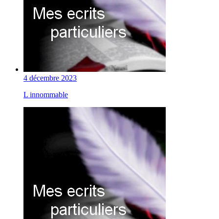
4 décembre 2023
L innommable