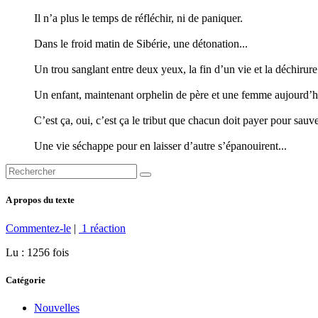
Il n’a plus le temps de réfléchir, ni de paniquer.
Dans le froid matin de Sibérie, une détonation...
Un trou sanglant entre deux yeux, la fin d’un vie et la déchiru
Un enfant, maintenant orphelin de père et une femme aujourd’h
C’est ça, oui, c’est ça le tribut que chacun doit payer pour sauve
Une vie séchappe pour en laisser d’autre s’épanouirent...
A propos du texte
Commentez-le
|
1 réaction
Lu : 1256 fois
Catégorie
Nouvelles