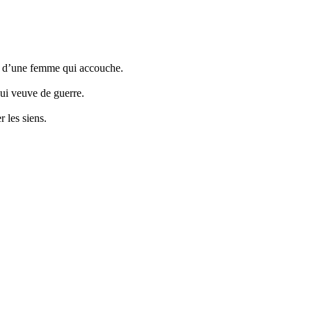
re d’une femme qui accouche.
ui veuve de guerre.
r les siens.