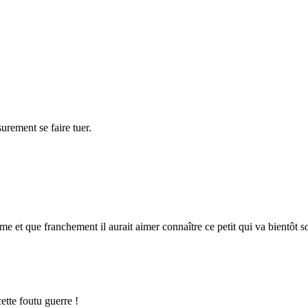
surement se faire tuer.
me et que franchement il aurait aimer connaître ce petit qui va bientôt s
ette foutu guerre !