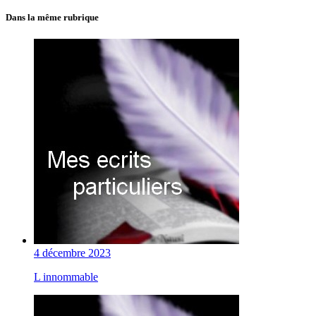
Dans la même rubrique
4 décembre 2023
L innommable