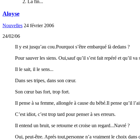
La fin...
Aloyse
Nouvelles
24 février 2006
24/02/06
Il y est jusqu’au cou.Pourquoi s’être embarqué là dedans ?
Pour sauver les siens. Oui,sauf qu’il s’est fait repéré et qu’il va 
Il le sait, il le sens...
Dans ses tripes, dans son cœur.
Son cœur bas fort, trop fort.
Il pense à sa femme, allongée à cause du bébé.Il pense qu’il l’ai
C’est idiot, c’est trop tard pour penser à ses erreurs.
Il entend un bruit, se retourne et croise un regard...Navré ?
Oui, peut-être. Aprés tout,personne n’a vraiment le choix dans c