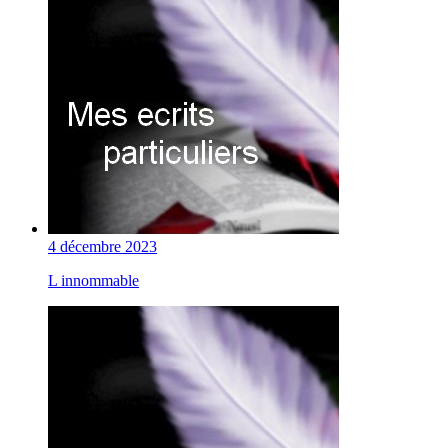
4 décembre 2023
L innommable