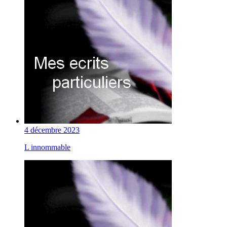
4 décembre 2023
L innommable